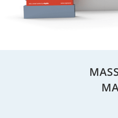
MASS
MA