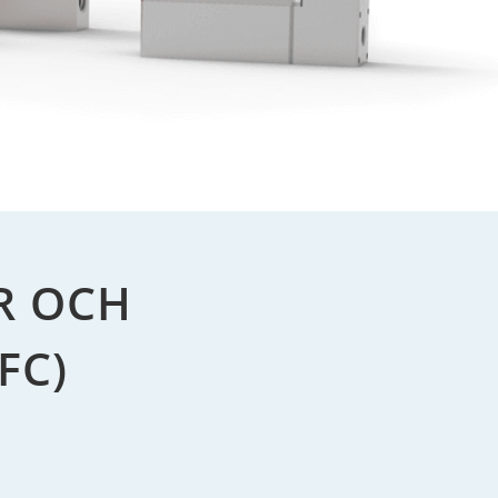
R OCH
FC)