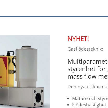
NYHET!
Gasflödesteknik:
Multiparamet
styrenhet för
mass flow me
Den nya d-flux mul
Mätare och styr
Flödeshastighet 