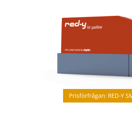
Prisförfrågan: RED-Y S