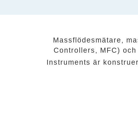
Massflödesmätare, ma
Controllers, MFC) oc
Instruments
är konstruer