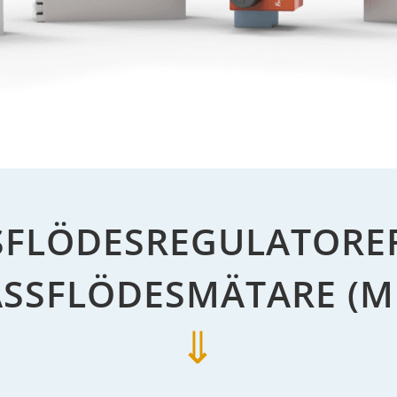
FLÖDESREGULATORE
SSFLÖDESMÄTARE (M
⇓