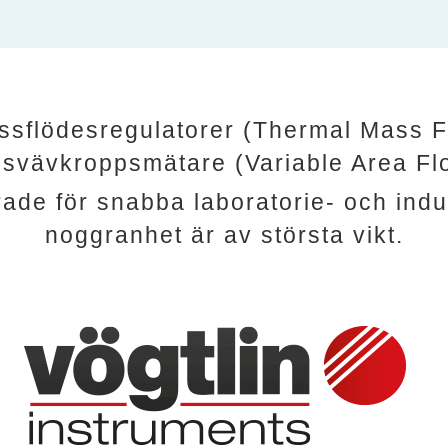
ssflödesregulatorer (Thermal Mass F
h
svävkroppsmätare
(Variable Area Fl
ade för snabba laboratorie- och indu
noggranhet är av största vikt.