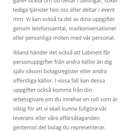
gäller också om du deltar i tävlingar, söker
lediga tjänster hos oss eller deltar i event
mm. Vi kan också ta del av dina uppgifter
genom telefonsamtal, mailkonversationer
eller personliga möten med vår personal.
Ibland händer det också att Labinett får
personuppgifter från andra källor än dig
själv såsom bolagsregister eller andra
offentliga källor. I vissa fall kan dessa
uppgifter också komma från din
arbetsgivare om du innehar en roll som är
viktig för att vi skall kunna fullgöra vår
leverans eller våra affärsåtaganden
gentemot det bolag du representerar.