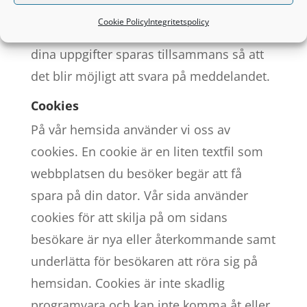
Med kryssrutan vid formuläret på vår
Cookie Policy
Integritetspolicy
hemsida godkänner du att du förstår att
dina uppgifter sparas tillsammans så att
det blir möjligt att svara på meddelandet.
Cookies
På vår hemsida använder vi oss av
cookies. En cookie är en liten textfil som
webbplatsen du besöker begär att få
spara på din dator. Vår sida använder
cookies för att skilja på om sidans
besökare är nya eller återkommande samt
underlätta för besökaren att röra sig på
hemsidan. Cookies är inte skadlig
programvara och kan inte komma åt eller