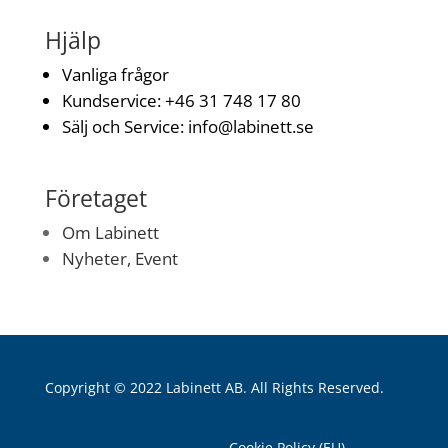
Hjälp
Vanliga frågor
Kundservice: +
46 31 748 17 80
Sälj och Service:
info@labinett.se
Företaget
Om Labinett
Nyheter, Event
Copyright © 2022 Labinett AB. All Rights Reserved.
Cookie Policy (EU)