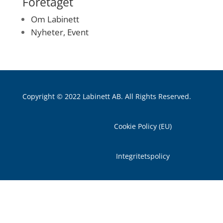
Företaget
Om Labinett
Nyheter, Event
Copyright © 2022 Labinett AB. All Rights Reserved.
Cookie Policy (EU)
Integritetspolicy